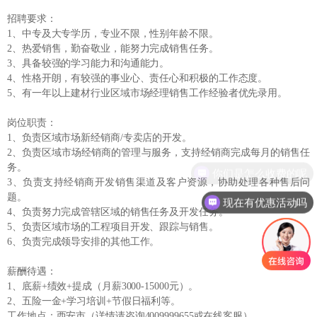
招聘要求：
1、中专及大专学历，专业不限，性别年龄不限。
2、热爱销售，勤奋敬业，能努力完成销售任务。
3、具备较强的学习能力和沟通能力。
4、性格开朗，有较强的事业心、责任心和积极的工作态度。
5、有一年以上建材行业区域市场经理销售工作经验者优先录用。
岗位职责：
1、负责区域市场新经销商/专卖店的开发。
2、负责区域市场经销商的管理与服务，支持经销商完成每月的销售任
务。
你们是怎么收费的呢
3、负责支持经销商开发销售渠道及客户资源，协助处理各种售后问
题。
现在有优惠活动吗
4、负责努力完成管辖区域的销售任务及开发任务。
5、负责区域市场的工程项目开发、跟踪与销售。
6、负责完成领导安排的其他工作。
薪酬待遇：
1、底薪+绩效+提成（月薪3000-15000元）。
2、五险一金+学习培训+节假日福利等。
工作地点：西安市（详情请咨询4009999655或在线客服）