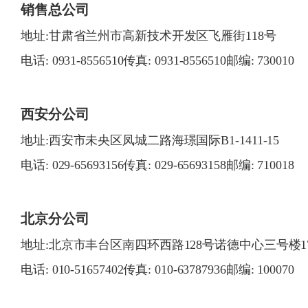
销售总公司
地址:甘肃省兰州市高新技术开发区飞雁街118号
电话: 0931-8556510传真: 0931-8556510邮编: 730010
西安分公司
地址:西安市未央区凤城二路海璟国际B1-1411-15
电话: 029-65693156传真: 029-65693158邮编: 710018
北京分公司
地址:北京市丰台区南四环西路128号诺德中心三号楼1713
电话: 010-51657402传真: 010-63787936邮编: 100070