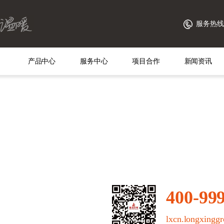
服务热线：4
产品中心
服务中心
项目合作
新闻资讯
400-99
lxcn.longxinggr