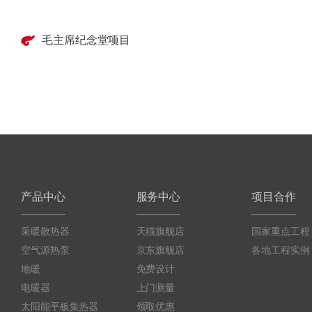
毛主席纪念堂项目
产品中心
服务中心
项目合作
采暖散热器
天猫旗舰店
国家重点工程
空气源热泵
京东旗舰店
各地工程实例
地暖
免费设计
电暖器
上门测量
太阳能平板集热器
领取优惠