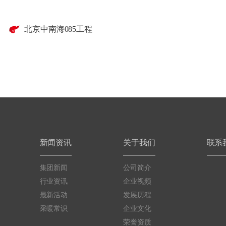
北京中南海085工程
新闻资讯
关于我们
联系
集团新闻
公司简介
行业资讯
企业视频
最新活动
发展历程
采暖常识
企业文化
荣誉资质