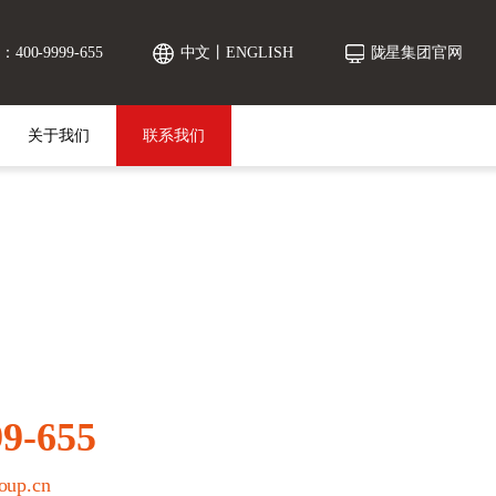
00-9999-655
中文
丨
ENGLISH
陇星集团官网
关于我们
联系我们
99-655
oup.cn