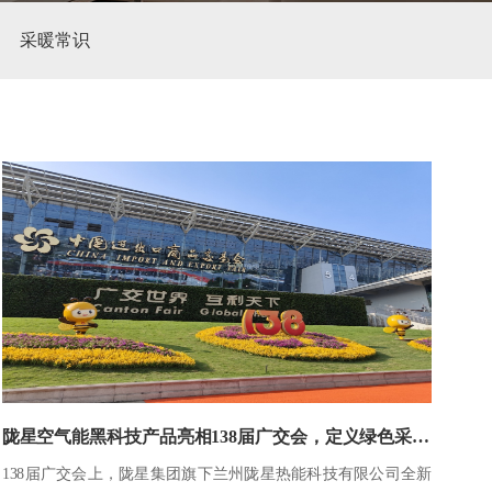
采暖常识
陇星空气能黑科技产品亮相138届广交会，定义绿色采暖新标准
138届广交会上，陇星集团旗下兰州陇星热能科技有限公司全新