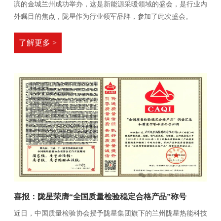
滨的金城兰州成功举办，这是新能源采暖领域的盛会，是行业内
外瞩目的焦点，陇星作为行业领军品牌，参加了此次盛会。
了解更多 >
喜报：陇星荣膺“全国质量检验稳定合格产品”称号
近日，中国质量检验协会授予陇星集团旗下的兰州陇星热能科技