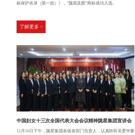
标保护名录（第一批）》，“陇星及图”商标成功入选。
了解更多 >
中国妇女十三次全国代表大会会议精神陇星集团宣讲会
11月16日下午，陇星集团各级各部门负责人，认真聆听吴爱华董