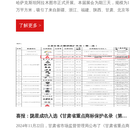
哈萨克斯坦阿拉木图市正式开展。本届展会为期三天，规模为1
万平方米，吸引了来自新疆、浙江、福建、陕西、甘肃、北京等
十余个省区市的320余家优质企业参展，陇星采暖受邀参展。
了解更多 >
喜报：陇星成功入选《甘肃省重点商标保护名录（第一批）》
2024年11月22日，甘肃省市场监督管理局公布了《甘肃省重点商