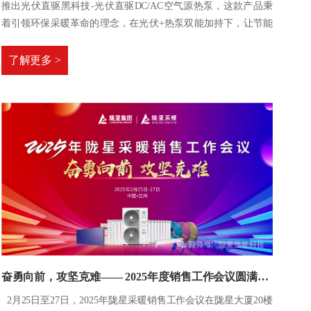
推出光伏直驱黑科技-光伏直驱DC/AC空气源热泵，这款产品秉
着引领环保采暖革命的理念，在光伏+热泵双能加持下，让节能
更具性价比。
了解更多 >
奋勇向前，攻坚克难—— 2025年度销售工作会议圆满召开
2月25日至27日，2025年陇星采暖销售工作会议在陇星大厦20楼