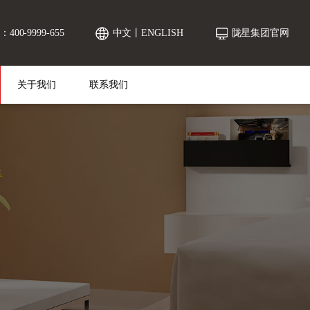
00-9999-655
中文
丨
ENGLISH
陇星集团官网
关于我们
联系我们