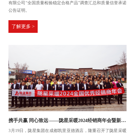
有限公司“全国质量检验稳定合格产品”调查汇总和质量信誉承诺
公告证明。
了解更多 >
携手共赢 同心致远 ——陇星采暖2024经销商年会暨新产品发布会成功召开！
3月19日，陇星集团在成都凯里亚德酒店，隆重召开了陇星采暖