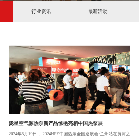
行业资讯
最新活动
陇星空气源热泵新产品惊艳亮相中国热泵展
2024年5月19日， 2024HPE中国热泵全国巡展会•兰州站在黄河之