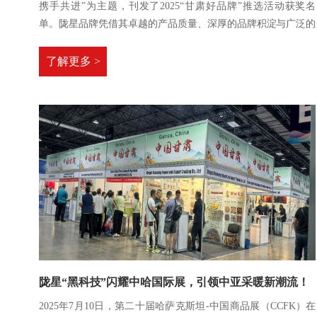
携手共进”为主题，刊发了2025“甘肃好品牌”推选活动获奖名
单。陇星品牌凭借其卓越的产品质量、深厚的品牌积淀与广泛的
市场影响力，荣获 “最具影响力产品品牌” 称号。
了解更多 >
陇星“黑科技”闪耀中哈国际展，引领中亚采暖新潮流！
2025年7月10日，第二十届哈萨克斯坦-中国商品展（CCFK）在