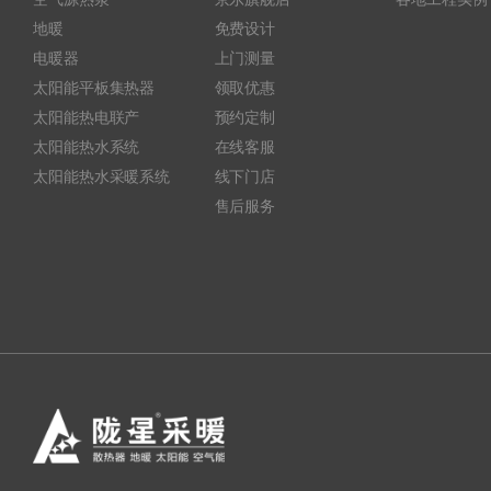
地暖
免费设计
电暖器
上门测量
太阳能平板集热器
领取优惠
太阳能热电联产
预约定制
太阳能热水系统
在线客服
太阳能热水采暖系统
线下门店
售后服务