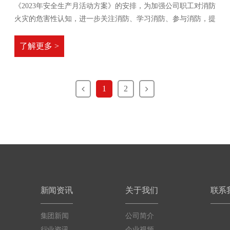
《2023年安全生产月活动方案》的安排，为加强公司职工对消防
火灾的危害性认知，进一步关注消防、学习消防、参与消防，提
升全员消防安全素质，夯实火灾防控基础。
了解更多 >
1
2
新闻资讯
关于我们
联系
集团新闻
公司简介
行业资讯
企业视频